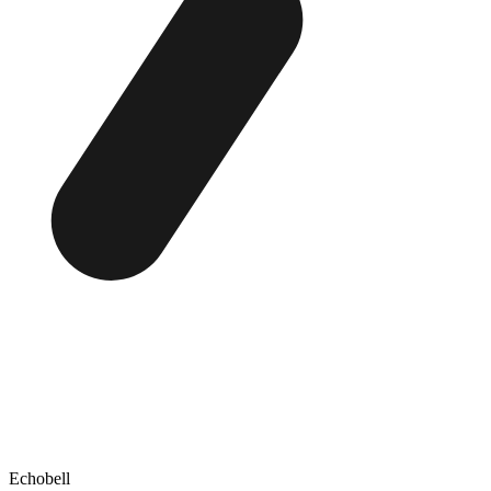
Echobell