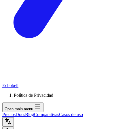
Echobell
Política de Privacidad
Open main menu
Precios
Docs
Blog
Comparativas
Casos de uso