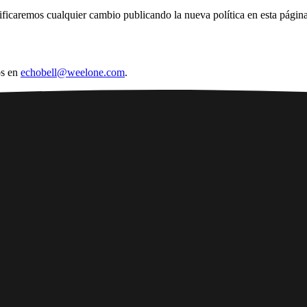
ificaremos cualquier cambio publicando la nueva política en esta página
os en
echobell@weelone.com
.