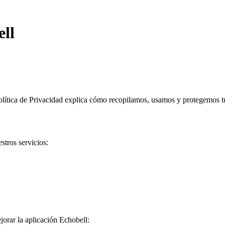
ell
olítica de Privacidad explica cómo recopilamos, usamos y protegemos tu
stros servicios:
orar la aplicación Echobell: