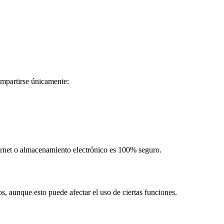
ompartirse únicamente:
rnet o almacenamiento electrónico es 100% seguro.
s, aunque esto puede afectar el uso de ciertas funciones.