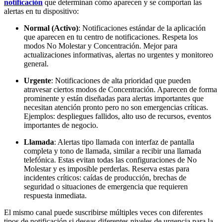
notificación
que determinan cómo aparecen y se comportan las
alertas en tu dispositivo:
Normal (Activo)
: Notificaciones estándar de la aplicación
que aparecen en tu centro de notificaciones. Respeta los
modos No Molestar y Concentración. Mejor para
actualizaciones informativas, alertas no urgentes y monitoreo
general.
Urgente
: Notificaciones de alta prioridad que pueden
atravesar ciertos modos de Concentración. Aparecen de forma
prominente y están diseñadas para alertas importantes que
necesitan atención pronto pero no son emergencias críticas.
Ejemplos: despliegues fallidos, alto uso de recursos, eventos
importantes de negocio.
Llamada
: Alertas tipo llamada con interfaz de pantalla
completa y tono de llamada, similar a recibir una llamada
telefónica. Estas evitan todas las configuraciones de No
Molestar y es imposible perderlas. Reserva estas para
incidentes críticos: caídas de producción, brechas de
seguridad o situaciones de emergencia que requieren
respuesta inmediata.
El mismo canal puede suscribirse múltiples veces con diferentes
tipos de notificación si deseas diferentes niveles de urgencia para la