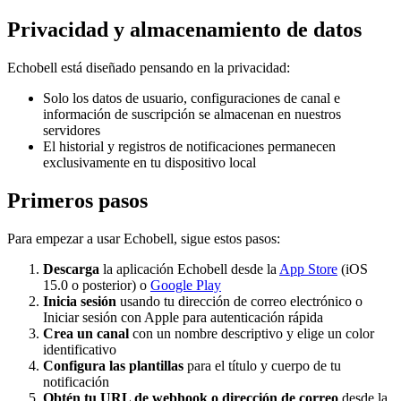
Privacidad y almacenamiento de datos
Echobell está diseñado pensando en la privacidad:
Solo los datos de usuario, configuraciones de canal e
información de suscripción se almacenan en nuestros
servidores
El historial y registros de notificaciones permanecen
exclusivamente en tu dispositivo local
Primeros pasos
Para empezar a usar Echobell, sigue estos pasos:
Descarga
la aplicación Echobell desde la
App Store
(iOS
15.0 o posterior) o
Google Play
Inicia sesión
usando tu dirección de correo electrónico o
Iniciar sesión con Apple para autenticación rápida
Crea un canal
con un nombre descriptivo y elige un color
identificativo
Configura las plantillas
para el título y cuerpo de tu
notificación
Obtén tu URL de webhook o dirección de correo
desde la