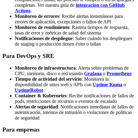
completan. Ver nuestra guía de
integración con GitHub
Actions
.
Monitoreo de errores
: Recibe alertas instantáneas para
errores de aplicación, excepciones o fallos de API
Monitoreo de rendimiento
: Rastrea tiempos de respuesta,
tasas de error y métricas de salud del sistema
Notificaciones de despliegue
: Saber cuándo los despliegues
de staging o producción tienen éxito o fallan
Para DevOps y SRE
Monitoreo de infraestructura
: Alerta sobre problemas de
CPU, memoria, disco o red usando
Grafana
o
Prometheus
Tiempo de actividad del servicio
: Monitorea la
disponibilidad de sitios web y APIs con
Uptime Kuma
o
UptimeRobot
Container & Kubernetes
: Recibe notificaciones de fallos de
pods, restricciones de recursos o eventos de escalado
Alertas de seguridad
: Notificaciones inmediatas de fallos de
autenticación, intentos de intrusión o violaciones de políticas
de seguridad
Para empresas