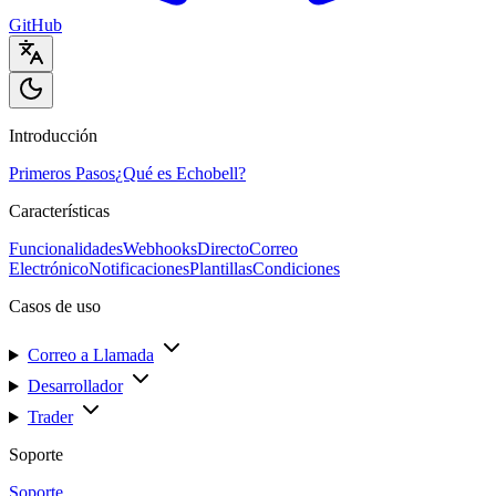
GitHub
Introducción
Primeros Pasos
¿Qué es Echobell?
Características
Funcionalidades
Webhooks
Directo
Correo
Electrónico
Notificaciones
Plantillas
Condiciones
Casos de uso
Correo a Llamada
Desarrollador
Trader
Soporte
Soporte