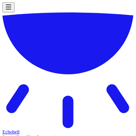
Echobell