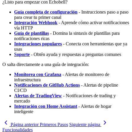
¿Listo para empezar con Echobell?
Guía completa de configuración
- Instrucciones paso a paso
para crear tu primer canal
Integración Webhook
- Aprende cómo activar notificaciones
vía HTTP
Guía de plantillas
- Domina la sintaxis de plantillas para
notificaciones ricas
Integraciones populares
- Conecta con herramientas que ya
usas
Soporte
- Obtén ayuda y respuestas a preguntas comunes
O salta directamente a una guía de integración:
Monitorea con Grafana
- Alertas de monitoreo de
infraestructura
Notificaciones de GitHub Actions
- Alertas de pipeline
CI/CD
Alertas de TradingView
- Notificaciones de trading y
mercado
Integración con Home Assistant
- Alertas de hogar
inteligente
Página anterior
Primeros Pasos
Siguiente página
Funcionalidades