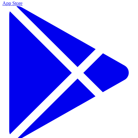
App Store