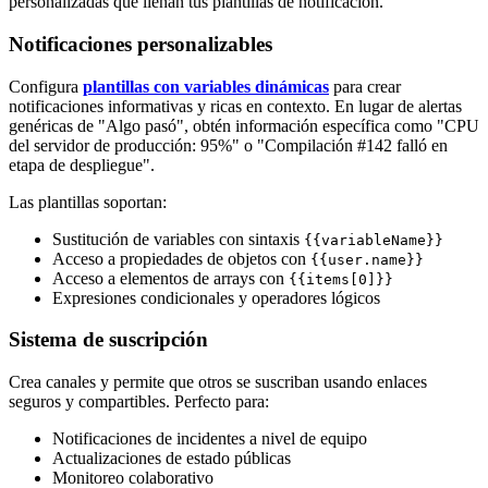
personalizadas que llenan tus plantillas de notificación.
Notificaciones personalizables
Configura
plantillas con variables dinámicas
para crear
notificaciones informativas y ricas en contexto. En lugar de alertas
genéricas de "Algo pasó", obtén información específica como "CPU
del servidor de producción: 95%" o "Compilación #142 falló en
etapa de despliegue".
Las plantillas soportan:
Sustitución de variables con sintaxis
{{variableName}}
Acceso a propiedades de objetos con
{{user.name}}
Acceso a elementos de arrays con
{{items[0]}}
Expresiones condicionales y operadores lógicos
Sistema de suscripción
Crea canales y permite que otros se suscriban usando enlaces
seguros y compartibles. Perfecto para:
Notificaciones de incidentes a nivel de equipo
Actualizaciones de estado públicas
Monitoreo colaborativo