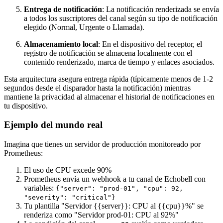
Entrega de notificación
: La notificación renderizada se envía
a todos los suscriptores del canal según su tipo de notificación
elegido (Normal, Urgente o Llamada).
Almacenamiento local
: En el dispositivo del receptor, el
registro de notificación se almacena localmente con el
contenido renderizado, marca de tiempo y enlaces asociados.
Esta arquitectura asegura entrega rápida (típicamente menos de 1-2
segundos desde el disparador hasta la notificación) mientras
mantiene la privacidad al almacenar el historial de notificaciones en
tu dispositivo.
Ejemplo del mundo real
Imagina que tienes un servidor de producción monitoreado por
Prometheus:
El uso de CPU excede 90%
Prometheus envía un webhook a tu canal de Echobell con
variables:
{"server": "prod-01", "cpu": 92,
"severity": "critical"}
Tu plantilla "Servidor {{server}}: CPU al {{cpu}}%" se
renderiza como "Servidor prod-01: CPU al 92%"