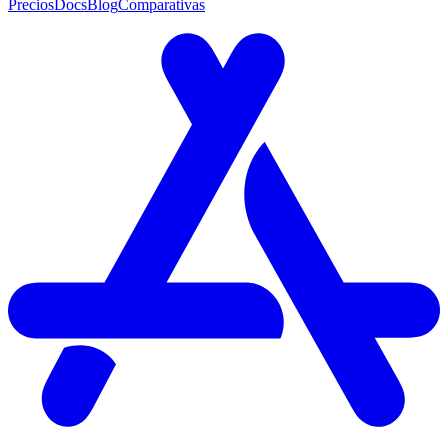
Precios
Docs
Blog
Comparativas