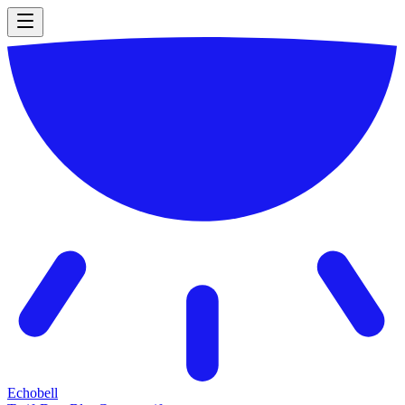
Echobell