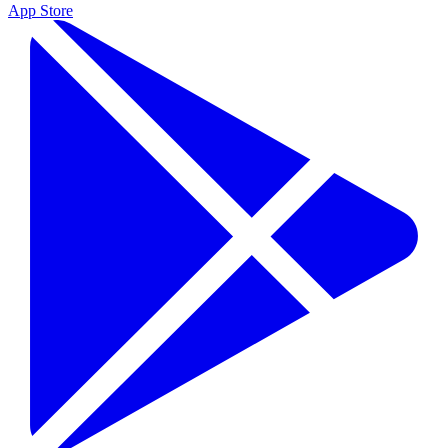
App Store