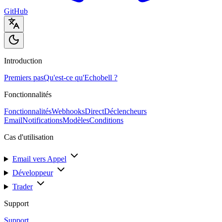
GitHub
Introduction
Premiers pas
Qu'est-ce qu'Echobell ?
Fonctionnalités
Fonctionnalités
Webhooks
Direct
Déclencheurs
Email
Notifications
Modèles
Conditions
Cas d'utilisation
Email vers Appel
Développeur
Trader
Support
Support