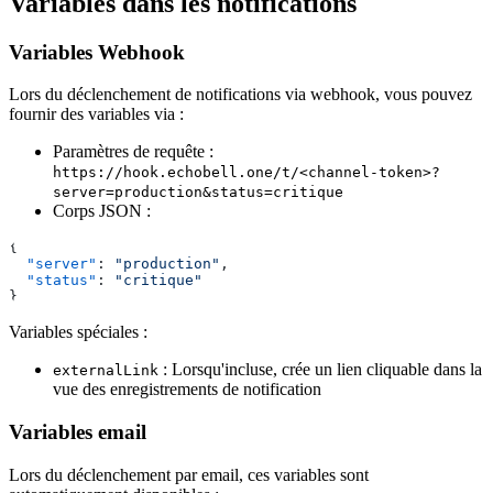
Variables dans les notifications
Variables Webhook
Lors du déclenchement de notifications via webhook, vous pouvez
fournir des variables via :
Paramètres de requête :
https://hook.echobell.one/t/<channel-token>?
server=production&status=critique
Corps JSON :
{
  "server"
: 
"production"
,
  "status"
: 
"critique"
}
Variables spéciales :
: Lorsqu'incluse, crée un lien cliquable dans la
externalLink
vue des enregistrements de notification
Variables email
Lors du déclenchement par email, ces variables sont