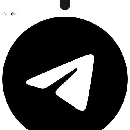
Echobell