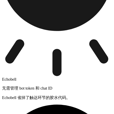
Echobell
无需管理 bot token 和 chat ID
Echobell 省掉了触达环节的胶水代码。