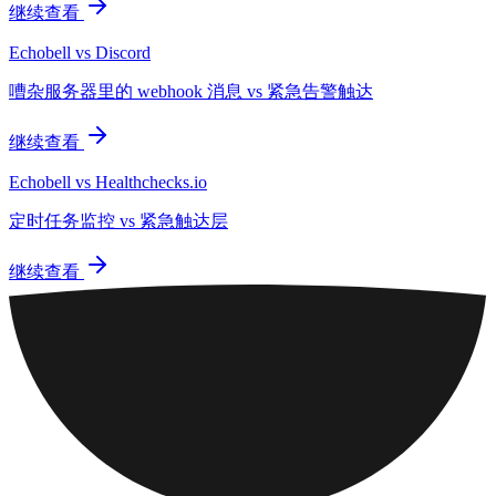
继续查看
Echobell vs Discord
嘈杂服务器里的 webhook 消息 vs 紧急告警触达
继续查看
Echobell vs Healthchecks.io
定时任务监控 vs 紧急触达层
继续查看