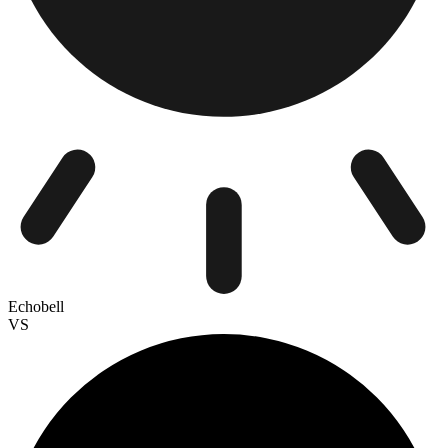
Echobell
VS