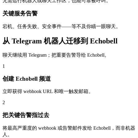
无需运行机器人或聊天工作区，也能可靠被呼叫。
关键服务告警
宕机、任务失败、安全事件——等不及你瞄一眼聊天。
从 Telegram 机器人迁移到 Echobell
聊天继续用 Telegram；把重要告警导给 Echobell。
1
创建 Echobell 频道
立即获得 webhook URL 和唯一触发邮箱。
2
把关键告警指过去
将最高严重度的 webhook 或告警邮件发给 Echobell，而非机器
人。