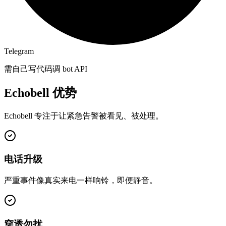
Telegram
需自己写代码调 bot API
Echobell 优势
Echobell 专注于让紧急告警被看见、被处理。
电话升级
严重事件像真实来电一样响铃，即便静音。
穿透勿扰