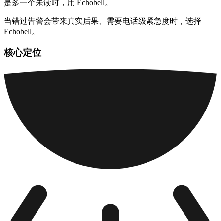
是多一个未读时，用 Echobell。
当错过告警会带来真实后果、需要电话级紧急度时，选择
Echobell。
核心定位