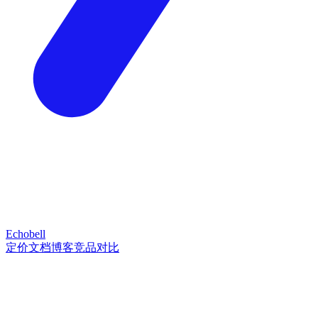
Echobell
定价
文档
博客
竞品对比