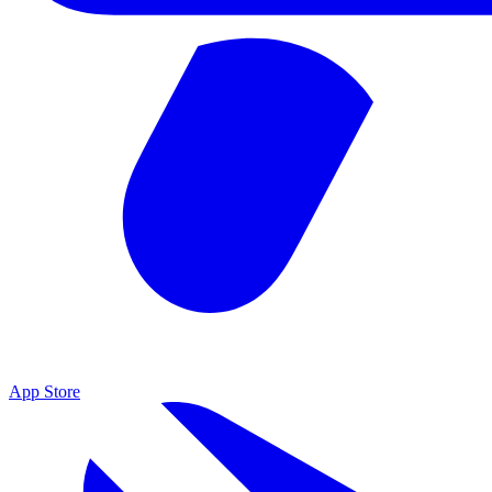
App Store