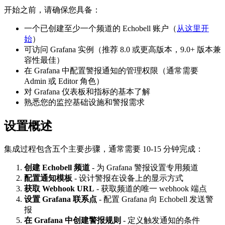
开始之前，请确保您具备：
一个已创建至少一个频道的 Echobell 账户（
从这里开
始
）
可访问 Grafana 实例（推荐 8.0 或更高版本，9.0+ 版本兼
容性最佳）
在 Grafana 中配置警报通知的管理权限（通常需要
Admin 或 Editor 角色）
对 Grafana 仪表板和指标的基本了解
熟悉您的监控基础设施和警报需求
设置概述
集成过程包含五个主要步骤，通常需要 10-15 分钟完成：
创建 Echobell 频道
- 为 Grafana 警报设置专用频道
配置通知模板
- 设计警报在设备上的显示方式
获取 Webhook URL
- 获取频道的唯一 webhook 端点
设置 Grafana 联系点
- 配置 Grafana 向 Echobell 发送警
报
在 Grafana 中创建警报规则
- 定义触发通知的条件