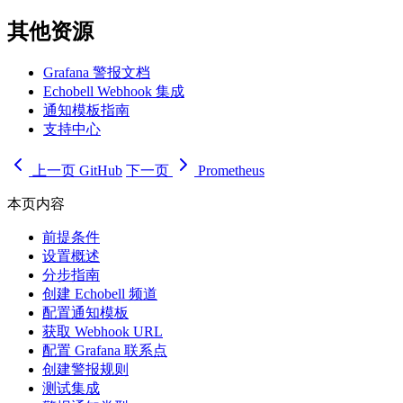
其他资源
Grafana 警报文档
Echobell Webhook 集成
通知模板指南
支持中心
上一页
GitHub
下一页
Prometheus
本页内容
前提条件
设置概述
分步指南
创建 Echobell 频道
配置通知模板
获取 Webhook URL
配置 Grafana 联系点
创建警报规则
测试集成