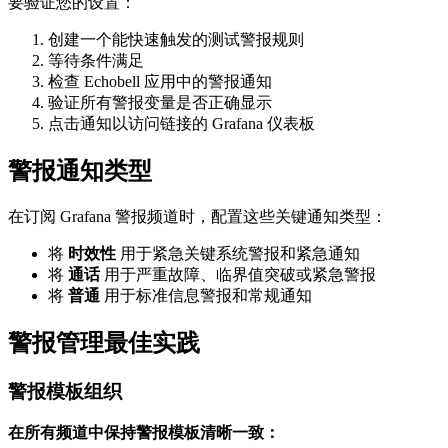
要验证您的设置：
创建一个能快速触发的测试警报规则
等待条件满足
检查 Echobell 应用中的警报通知
验证所有警报变量是否正确显示
点击通知以访问链接的 Grafana 仪表板
警报通知类型
在订阅 Grafana 警报频道时，配置这些关键通知类型：
将
时效性
用于紧急关键系统警报和紧急通知
将
通话
用于严重故障、临界值突破或紧急警报
将
普通
用于标准信息警报和常规通知
警报管理最佳实践
警报模板组织
在所有频道中保持警报模板清晰一致：