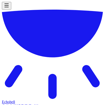
Echobell