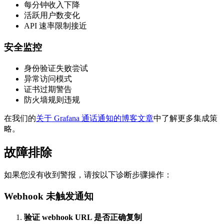
每分钟收入下降
活跃用户数变化
API 速率限制接近
安全监控
身份验证失败尝试
异常访问模式
证书过期警告
防火墙规则违规
在我们的
关于 Grafana 通话通知的博客文章
中了解更多集成策
略。
故障排除
如果您没有收到警报，请按以下诊断步骤操作：
Webhook 未触发通知
验证 webhook URL 是否正确复制