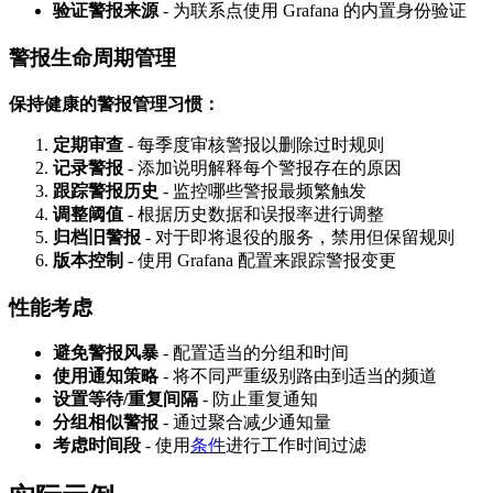
验证警报来源
- 为联系点使用 Grafana 的内置身份验证
警报生命周期管理
保持健康的警报管理习惯：
定期审查
- 每季度审核警报以删除过时规则
记录警报
- 添加说明解释每个警报存在的原因
跟踪警报历史
- 监控哪些警报最频繁触发
调整阈值
- 根据历史数据和误报率进行调整
归档旧警报
- 对于即将退役的服务，禁用但保留规则
版本控制
- 使用 Grafana 配置来跟踪警报变更
性能考虑
避免警报风暴
- 配置适当的分组和时间
使用通知策略
- 将不同严重级别路由到适当的频道
设置等待/重复间隔
- 防止重复通知
分组相似警报
- 通过聚合减少通知量
考虑时间段
- 使用
条件
进行工作时间过滤