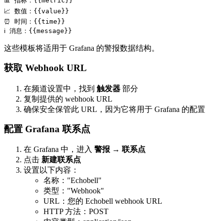
📊 指标：{{metric}}

📈 数值：{{value}}

⏰ 时间：{{time}}

这些模板将适用于 Grafana 的警报数据结构。
获取 Webhook URL
在频道设置中，找到
触发器
部分
复制提供的 webhook URL
确保安全保管此 URL，因为它将用于 Grafana 的配置
配置 Grafana 联系点
在 Grafana 中，进入
警报
→
联系点
点击
新建联系点
设置以下内容：
名称："Echobell"
类型："Webhook"
URL：您的 Echobell webhook URL
HTTP 方法：POST