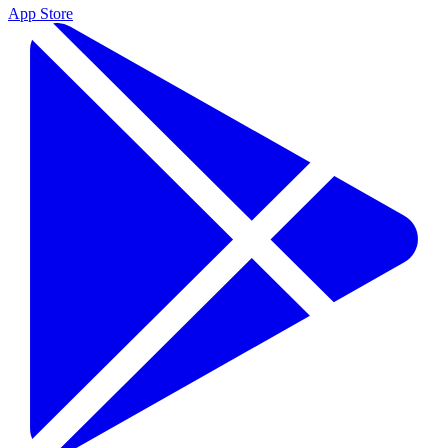
App Store