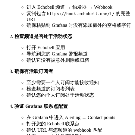
进入 Echobell 频道 → 触发器 → Webhook
复制包含
的完整
https://hook.echobell.one/t/
URL
确保粘贴到 Grafana 时没有添加额外的空格或字符
检查频道是否处于活动状态
打开 Echobell 应用
导航到您的 Grafana 警报频道
确认它没有被意外删除或归档
确保有活跃订阅者
至少需要一个人订阅才能接收通知
检查频道的订阅者列表
确认您的个人订阅处于活动状态
验证 Grafana 联系点配置
在 Grafana 中进入 Alerting → Contact points
打开您的 Echobell 联系点
确认 URL 与您频道的 webhook 匹配