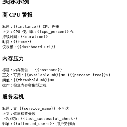
实际示例
高 CPU 警报
标题：{{instance}} CPU 严重

正文：CPU 使用率：{{cpu_percent}}%

持续时间：{{duration}}

时间：{{time}}

内存压力
标题：内存警告 - {{hostname}}

正文：可用：{{available_mb}}MB ({{percent_free}}%)

阈值：{{threshold_mb}}MB

服务宕机
标题：🚨 {{service_name}} 不可达

正文：健康检查失败

上次成功：{{last_successful_check}}

影响：{{affected_users}} 用户受影响
