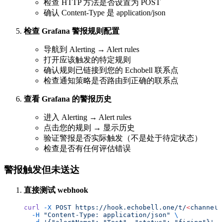
检查 HTTP 方法是否设置为 POST
确认 Content-Type 是 application/json
检查 Grafana 警报规则配置
导航到 Alerting → Alert rules
打开应该触发的特定规则
确认规则已链接到您的 Echobell 联系点
检查通知策略是否路由到正确的联系点
查看 Grafana 的警报历史
进入 Alerting → Alert rules
点击您的规则 → 显示历史
验证警报是否实际触发（不是处于待定状态）
检查是否有任何评估错误
警报触发但未送达
直接测试 webhook
curl
 -X
 POST
 https://hook.echobell.one/t/
<
channel-
  -H
 "Content-Type: application/json"
 \