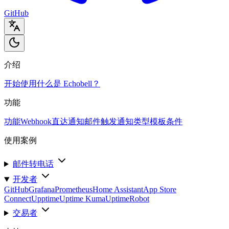
GitHub
介绍
开始使用
什么是 Echobell？
功能
功能
Webhook
直达通知
邮件触发
通知类型
模板
条件
使用案例
邮件转电话
开发者
GitHub
Grafana
Prometheus
Home Assistant
App Store
Connect
Upptime
Uptime Kuma
UptimeRobot
交易者