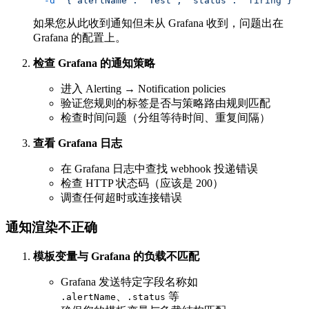
  -d
 '{"alertName": "Test", "status": "firing"}'
如果您从此收到通知但未从 Grafana 收到，问题出在
Grafana 的配置上。
检查 Grafana 的通知策略
进入 Alerting → Notification policies
验证您规则的标签是否与策略路由规则匹配
检查时间问题（分组等待时间、重复间隔）
查看 Grafana 日志
在 Grafana 日志中查找 webhook 投递错误
检查 HTTP 状态码（应该是 200）
调查任何超时或连接错误
通知渲染不正确
模板变量与 Grafana 的负载不匹配
Grafana 发送特定字段名称如
、
等
.alertName
.status