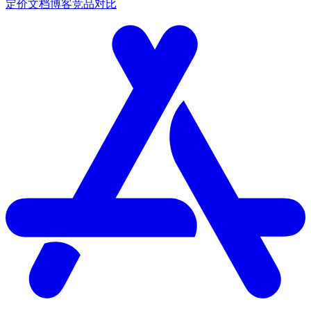
定价
文档
博客
竞品对比