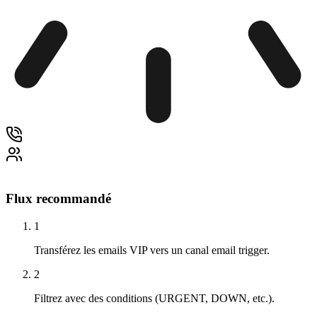
Flux recommandé
1
Transférez les emails VIP vers un canal email trigger.
2
Filtrez avec des conditions (URGENT, DOWN, etc.).