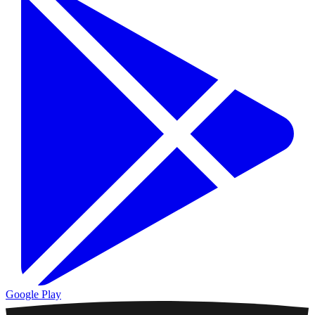
Google Play