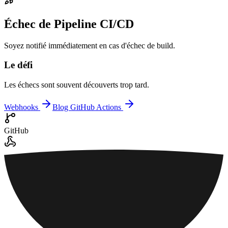
Échec de Pipeline CI/CD
Soyez notifié immédiatement en cas d'échec de build.
Le défi
Les échecs sont souvent découverts trop tard.
Webhooks
Blog GitHub Actions
GitHub