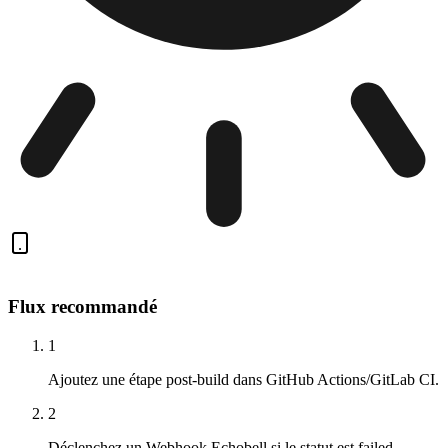
Flux recommandé
1
Ajoutez une étape post-build dans GitHub Actions/GitLab CI.
2
Déclenchez un Webhook Echobell si le statut est failed.