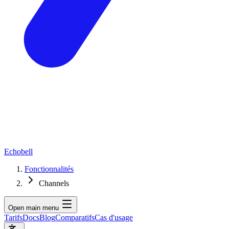
Echobell
Fonctionnalités
Channels
Open main menu
Tarifs
Docs
Blog
Comparatifs
Cas d'usage