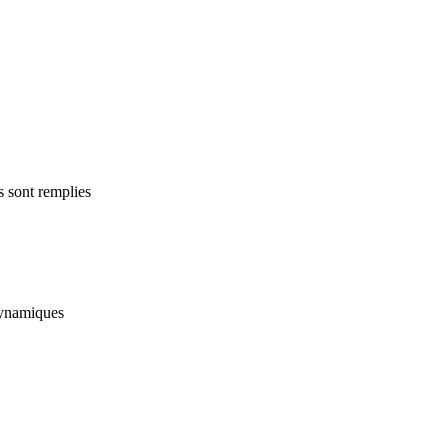
s sont remplies
 dynamiques