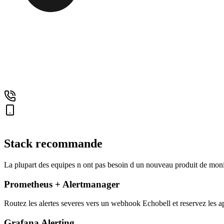
Stack recommande
La plupart des equipes n ont pas besoin d un nouveau produit de monit
Prometheus + Alertmanager
Routez les alertes severes vers un webhook Echobell et reservez les a
Grafana Alerting