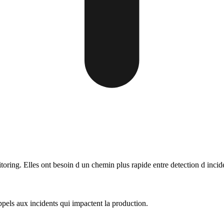
oring. Elles ont besoin d un chemin plus rapide entre detection d incide
ppels aux incidents qui impactent la production.