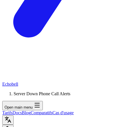
Echobell
Server Down Phone Call Alerts
Open main menu
Tarifs
Docs
Blog
Comparatifs
Cas d'usage