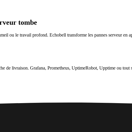
erveur tombe
mmeil ou le travail profond. Echobell transforme les pannes serveur en 
che de livraison. Grafana, Prometheus, UptimeRobot, Upptime ou tout s