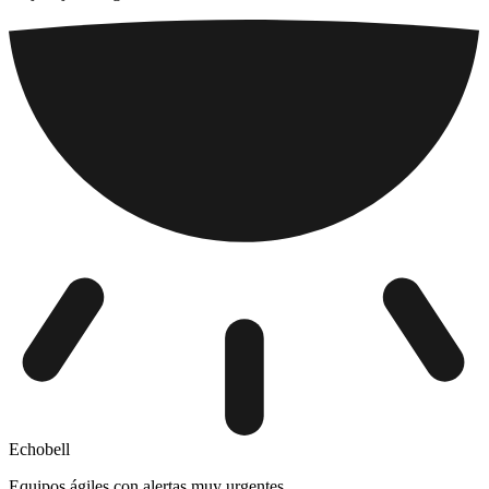
Echobell
Equipos ágiles con alertas muy urgentes