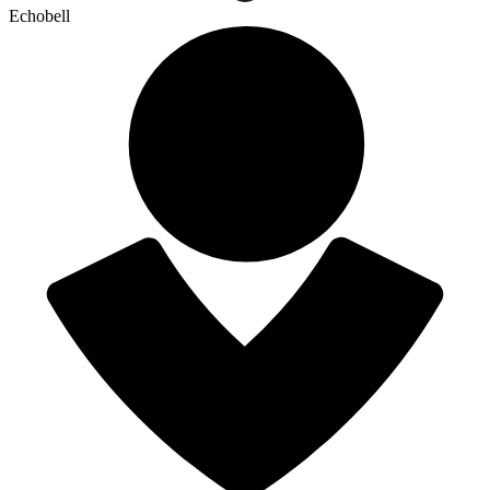
Echobell