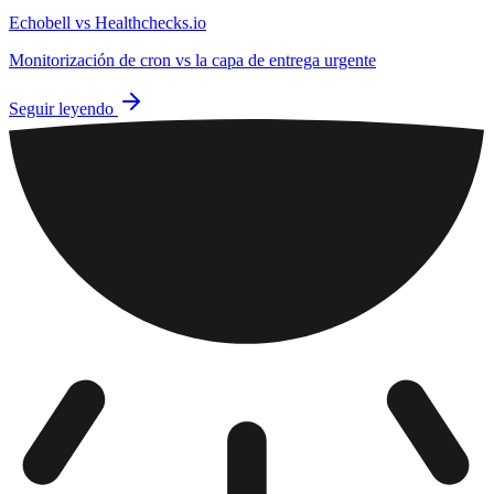
Echobell vs Healthchecks.io
Monitorización de cron vs la capa de entrega urgente
Seguir leyendo