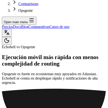
Comparisons
Opsgenie
Open main menu
Precios
Docs
Blog
Comparativas
Casos de uso
Echobell vs Opsgenie
Ejecución móvil más rápida con menos
complejidad de routing
Opsgenie es fuerte en ecosistemas muy apoyados en Atlassian.
Echobell se centra en despliegue rápido y notificaciones de alta
urgencia.