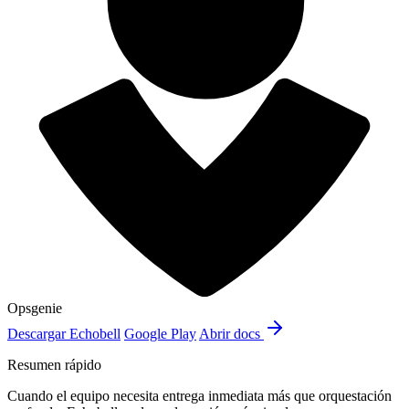
Opsgenie
Descargar Echobell
Google Play
Abrir docs
Resumen rápido
Cuando el equipo necesita entrega inmediata más que orquestación