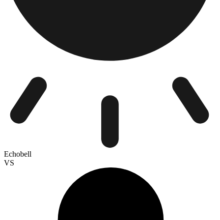
Echobell
VS