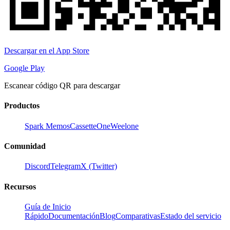
Descargar en el App Store
Google Play
Escanear código QR para descargar
Productos
Spark Memos
CassetteOne
Weelone
Comunidad
Discord
Telegram
X (Twitter)
Recursos
Guía de Inicio
Rápido
Documentación
Blog
Comparativas
Estado del servicio