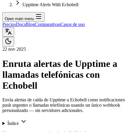
Upptime Alerts With Echobell
Open main menu
Precios
Docs
Blog
Comparativas
Casos de uso
22 nov 2025
Enruta alertas de Upptime a
llamadas telefónicas con
Echobell
Envía alertas de caída de Upptime a Echobell como notificaciones
push urgentes o llamadas telefónicas usando un único webhook
personalizado — sin servidores adicionales.
Índice