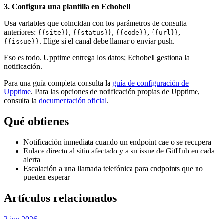
3. Configura una plantilla en Echobell
Usa variables que coincidan con los parámetros de consulta
anteriores:
,
,
,
,
{{site}}
{{status}}
{{code}}
{{url}}
. Elige si el canal debe llamar o enviar push.
{{issue}}
Eso es todo. Upptime entrega los datos; Echobell gestiona la
notificación.
Para una guía completa consulta la
guía de configuración de
Upptime
. Para las opciones de notificación propias de Upptime,
consulta la
documentación oficial
.
Qué obtienes
Notificación inmediata cuando un endpoint cae o se recupera
Enlace directo al sitio afectado y a su issue de GitHub en cada
alerta
Escalación a una llamada telefónica para endpoints que no
pueden esperar
Artículos relacionados
2 jun 2026