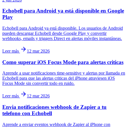
Echobell para Android ya está disponible en Google
Play
Echobell para Android ya está disponible. Los usuarios de Android
pueden descargar Echobell desde Google Play y convertir
webhooks, emails y triggers Direct en alertas móviles instantáneas.
Leer más
12 mar 2026
Como superar iOS Focus Mode para alertas criticas
Aprende a usar notificaciones time-sensitive y alertas por llamada en
Echobell para que las alertas criticas del iPhone atraviesen iOS
Focus Mode sin convertir todo en ruido.
Leer más
12 mar 2026
Envia notificaciones webhook de Zapier a tu
telefono con Echobell
Aprende a enviar eventos webhook de Zapier al iPhone con