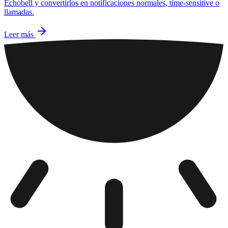
Echobell y convertirlos en notificaciones normales, time-sensitive o
llamadas.
Leer más