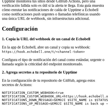
Upptime monitorea tus sitios desde GitHub Actions, pero una
verificación fallida solo es útil si la alerta te llega. Esta guía muestra
cómo enrutar las notificaciones de caída de Upptime a Echobell
como notificaciones push urgentes o llamadas telefónicas usando
una única URL de webhook, sin infraestructura adicional.
Configuración
1. Copia la URL del webhook de un canal de Echobell
En la app de Echobell, abre un canal y copia su webhook:
https://hook.echobell.one/t/<channel-token>
Configura el tipo de notificación del canal como estándar, urgente o
llamada según la criticidad del endpoint monitoreado.
2. Agrega secretos a tu repositorio de Upptime
En la configuración de tu repositorio de GitHub, agrega estos
secretos de Actions:
NOTIFICATION_CUSTOM_WEBHOOK=true

NOTIFICATION_CUSTOM_WEBHOOK_URL=https://hook.echobell.o
NOTIFICATIONS_DOWN_MESSAGE=$EMOJI $SITE_NAME is $STATUS