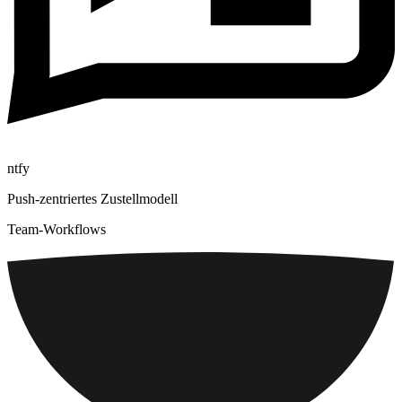
ntfy
Push-zentriertes Zustellmodell
Team-Workflows