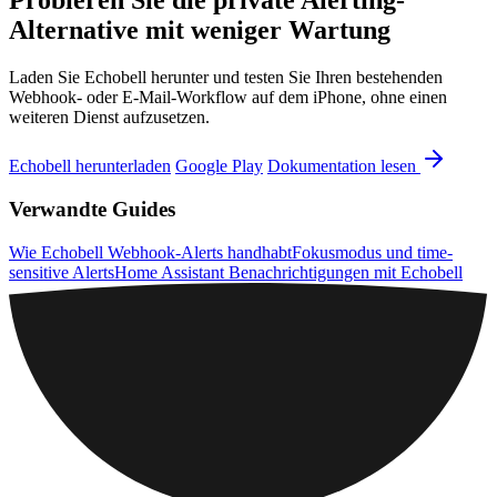
Probieren Sie die private Alerting-
Alternative mit weniger Wartung
Laden Sie Echobell herunter und testen Sie Ihren bestehenden
Webhook- oder E-Mail-Workflow auf dem iPhone, ohne einen
weiteren Dienst aufzusetzen.
Echobell herunterladen
Google Play
Dokumentation lesen
Verwandte Guides
Wie Echobell Webhook-Alerts handhabt
Fokusmodus und time-
sensitive Alerts
Home Assistant Benachrichtigungen mit Echobell