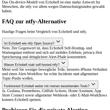
Das On-device-Modell von Echobell ist eine starke Antwort fur
Menschen, die ntfy vor allem wegen Datenschutzgrunden gewahlt
haben.
FAQ zur ntfy-Alternative
Haufige Fragen beim Vergleich von Echobell und ntfy.
Ist Echobell wie ntfy Open Source?
Nein. Der Gegenwert ist, dass Echobell Self-Hosting- und
Wartungslast entfernt und sich auf mobiles Erlebnis, privacy-first
Speicherung und dringlichere Alert-Pfade konzentriert.
Warum Echobell statt self-hosted ntfy?
Meist weil Sie weniger bewegliche Teile, besseres iPhone-Verhalten
und einen Alert-Workflow fur echte Incidents statt allgemeiner
Topic-Pushs wollen.
Funktioniert Echobell weiter mit meinen bestehenden Tools?
Ja. Grafana, Prometheus, GitHub Actions, Home Assistant, App
Store Connect sowie allgemeine Webhook- oder E-Mail-Workflows
konnen Echobell speisen.