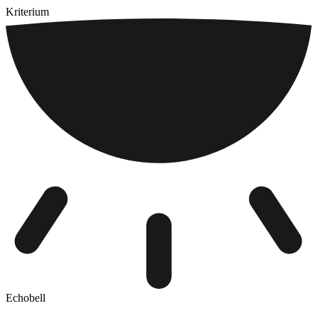
Kriterium
Echobell