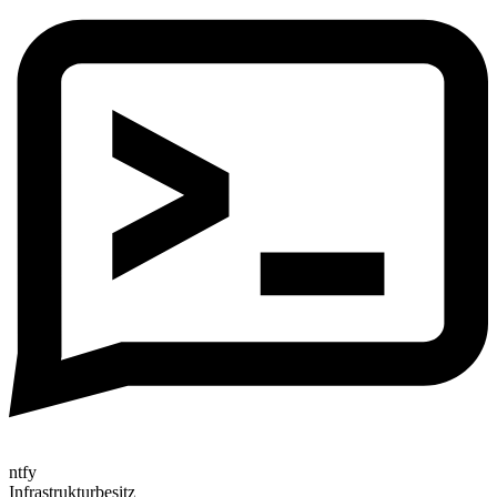
ntfy
Infrastrukturbesitz