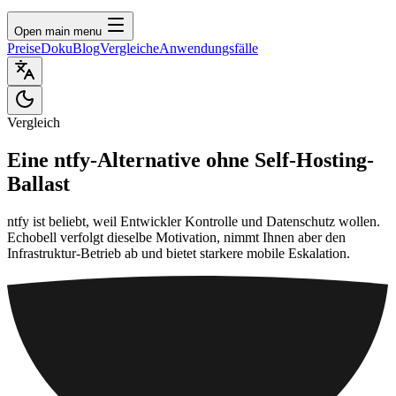
Open main menu
Preise
Doku
Blog
Vergleiche
Anwendungsfälle
Vergleich
Eine ntfy-Alternative ohne Self-Hosting-
Ballast
ntfy ist beliebt, weil Entwickler Kontrolle und Datenschutz wollen.
Echobell verfolgt dieselbe Motivation, nimmt Ihnen aber den
Infrastruktur-Betrieb ab und bietet starkere mobile Eskalation.