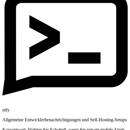
ntfy
Allgemeine Entwicklerbenachrichtigungen und Self-Hosting-Setups
Kurzantwort:
Wahlen Sie Echobell, wenn Sie private mobile Alerts