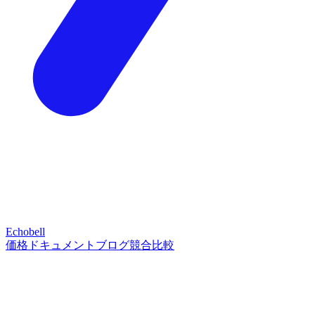
Echobell
価格
ドキュメント
ブログ
競合比較