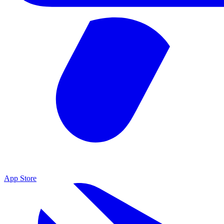
App Store