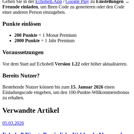
Gehen Sie in der
Echobell-App
/
Google Play
zu
Einstellungen →
Freunde einladen
, um Ihren Code zu generieren oder den Code
einer anderen Person einzugeben.
Punkte einlösen
200 Punkte
= 1 Monat Premium
2000 Punkte
= 1 Jahr Premium
Voraussetzungen
Vor dem Start auf Echobell
Version 1.22
oder höher aktualisieren.
Bereits Nutzer?
Bestehende Nutzer können bis zum
15. Januar 2026
einen
Einladungscode eingeben, um den 100-Punkte-Willkommensbonus
zu erhalten.
Verwandte Artikel
05.03.2026