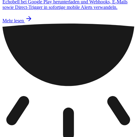
Echobell bei Google Play herunterladen und Webhooks, E-Mails
sowie Direct-Trigger in sofortige mobile Alerts verwandeln.
Mehr lesen