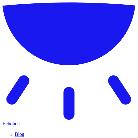
Echobell
Blog