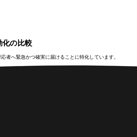
用自動化の比較
l は、対応者へ緊急かつ確実に届けることに特化しています。