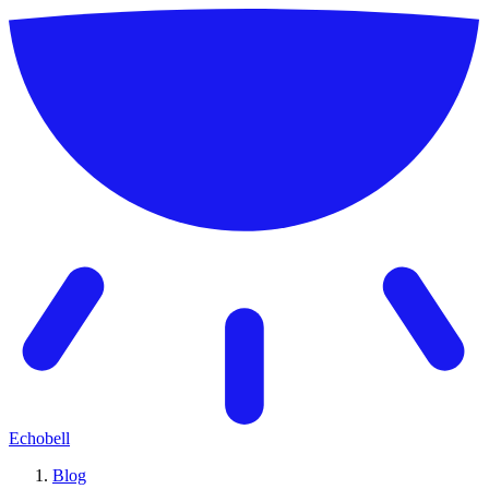
Echobell
Blog