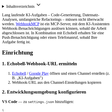
Inhaltsverzeichnis
Lang laufende KI-Aufgaben – Code-Generierung, Datensatz-
Analysen, umfangreiche Refactorings – müssen nicht überwacht
werden.
WebhookMCP
ist ein MCP-Server, mit dem KI-Assistenten
Webhook-Benachrichtigungen auslösen können, sobald die Arbeit
abgeschlossen ist. In Kombination mit Echobell erhalten Sie eine
Push-Benachrichtigung oder einen Telefonanruf, sobald Ihre
Aufgabe fertig ist.
Einrichtung
1. Echobell-Webhook-URL ermitteln
Echobell
/
Google Play
öffnen und einen Channel erstellen (z.
B. „KI-Aufgaben")
Webhook-URL aus den Channel-Einstellungen kopieren
2. Entwicklungsumgebung konfigurieren
VS Code
— zu
hinzufügen:
settings.json
{