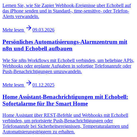
Lernen Sie, wie Sie Zapier Webhook-Ereignisse uber Echobell auf
das iPhone senden und in Standard-, time-sensitive- oder Telefon-
Alerts verwandeln.
Mehr lesen
09.03.2026
Persönliches Automatisierungs-Alarmzentrum mit
n8n und Echobell aufbauen
Wie Sie n8n-Workflows mit Echobell verbinden, um beliebige APIs,
Webhooks oder geplante Aufgaben in sofortige Telefonanrufe oder
Push-Benachrichtigungen umzuwandeln.
Mehr lesen
01.12.2025
Home Assistant-Benachrichtigungen mit Echobell:
Sofortalarme für Ihr Smart Home
Home Assistant über REST-Befehle und Webhooks mit Echobell
verbinden, um priorisierte Push-Benachrichtigungen oder
Telefonanrufe bei Sicherheitsereignissen, Temperaturalarmen und
Automatisierungstriggern zu erhalten.