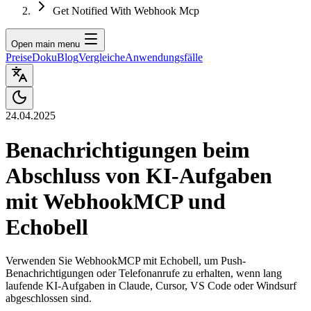
Get Notified With Webhook Mcp
Open main menu
Preise
Doku
Blog
Vergleiche
Anwendungsfälle
24.04.2025
Benachrichtigungen beim
Abschluss von KI-Aufgaben
mit WebhookMCP und
Echobell
Verwenden Sie WebhookMCP mit Echobell, um Push-
Benachrichtigungen oder Telefonanrufe zu erhalten, wenn lang
laufende KI-Aufgaben in Claude, Cursor, VS Code oder Windsurf
abgeschlossen sind.