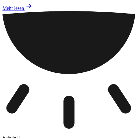
Mehr lesen
Echobell