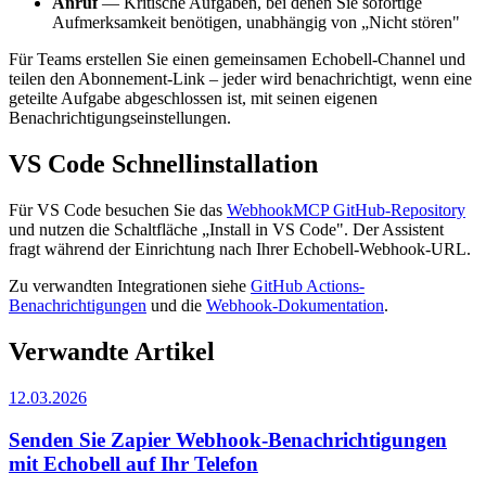
Anruf
— Kritische Aufgaben, bei denen Sie sofortige
Aufmerksamkeit benötigen, unabhängig von „Nicht stören"
Für Teams erstellen Sie einen gemeinsamen Echobell-Channel und
teilen den Abonnement-Link – jeder wird benachrichtigt, wenn eine
geteilte Aufgabe abgeschlossen ist, mit seinen eigenen
Benachrichtigungseinstellungen.
VS Code Schnellinstallation
Für VS Code besuchen Sie das
WebhookMCP GitHub-Repository
und nutzen die Schaltfläche „Install in VS Code". Der Assistent
fragt während der Einrichtung nach Ihrer Echobell-Webhook-URL.
Zu verwandten Integrationen siehe
GitHub Actions-
Benachrichtigungen
und die
Webhook-Dokumentation
.
Verwandte Artikel
12.03.2026
Senden Sie Zapier Webhook-Benachrichtigungen
mit Echobell auf Ihr Telefon